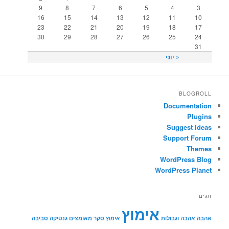
9
8
7
6
5
4
3
16
15
14
13
12
11
10
23
22
21
20
19
18
17
30
29
28
27
26
25
24
31
« יוני
BLOGROLL
Documentation
Plugins
Suggest Ideas
Support Forum
Themes
WordPress Blog
WordPress Planet
תגים
אימוץ
אהבה
אהבה וגבולות
אימוץ סקר מאומצים גנטיקה סביבה