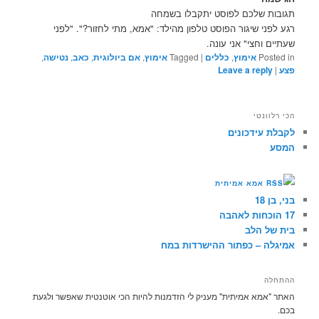
תגובות שלכם לפוסט יתקבלו בשמחה
רגע לפני שיגור הפוסט טלפון מהילד: "אמא, מתי לחזור?". "לפני
שעתיים וחצי" אני עונה.
Posted in
אימוץ
,
כללים
|
Tagged
אימוץ
,
אם ביולוגית
,
כאב
,
נטישה
,
פצע
|
Leave a reply
הכי רלוונטי
לקבלת עידכונים
המסע
אמא אמיתית
בּני, בן 18
17 הוכחות לאהבה
בית של הלב
אמיגלה – כפתור ההישרדות במח
ההתחלה
האתר "אמא אמיתית" מעניק לי הזדמנות להיות הכי אוטנטית שאפשר ולגעת
בכם.