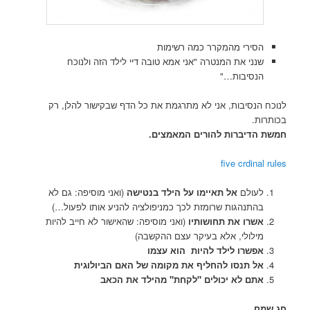
הסירי מהמקרר כמה רשימות
שנני את המנטרה "אני אמא טובה דיי לילד הזה ולנוכח
הנסיבות…"
לנוכח הנסיבות, אני לא מתרגמת את כל הדף שבקישור להלן, רק
בכותרות.
חמשת הדיברות להורים המאמצים.
five crdinal rules
לעולם
אל תאיימו על הילד בנטישה
(ואני מוסיפה: גם לא
בהתנהגות שרומזת לכך כמניפולציה להניע אותו לפעול…)
אשרו את תחושותיו
(ואני מוסיפה: שהאישור לא חייב להיות
מילולי, אלא בעיקר עצם ההקשבה)
אפשרו לילד להיות הוא עצמו
אל תנסו להחליף את מקומה של האם הביולוגית
אתם לא יכולים "לקחת" מהילד את הכאב
חג שמח