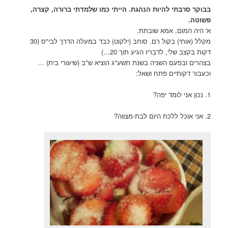
בבוקר סרבתי להיות הנהגת. הייתי כמו שלמדתי ברורה, קצרה,
פשוטה.
א' היה המום, אמא שובתת.
מקלל (אותי) בקול רם. סוחב (ילקוט) כבד במעלה הדרך לבי"ס (30
דקות בקצב שלי, לדבריו הגיע תוך 20…)
בצהרים ובפעם השניה בשנת תשע"ג הוציא ש"ב (שיעורי בית) …
וכעבור דקותיים פתח ושאל:
1. נכון אני לומד יפה?
2. אני אוכל ללכת היום לבת-מצווה?