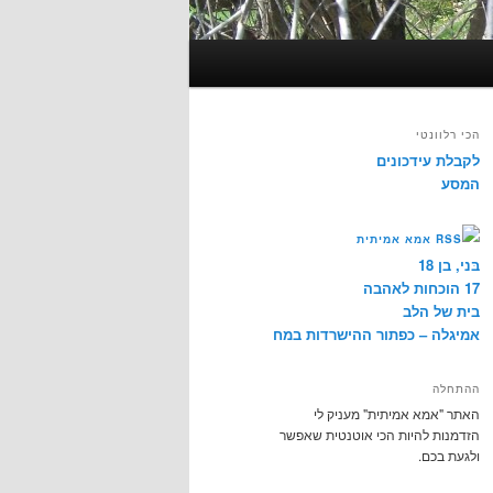
הכי רלוונטי
לקבלת עידכונים
המסע
אמא אמיתית
בּני, בן 18
17 הוכחות לאהבה
בית של הלב
אמיגלה – כפתור ההישרדות במח
ההתחלה
האתר "אמא אמיתית" מעניק לי
הזדמנות להיות הכי אוטנטית שאפשר
ולגעת בכם.