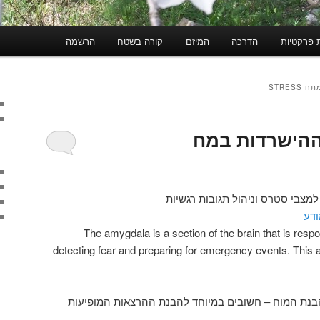
 פרקטיות
הדרכה
המיזם
קורה בשטח
הרשמה
STRES
ההישרדות במח
צבי סטרס וניהול תגובות רגשיות
דע
The amygdala is a section of the brain that is respo
detecting fear and preparing for emergency events. This 
בנת המוח – חשובים במיוחד להבנת ההרצאות המופיעות